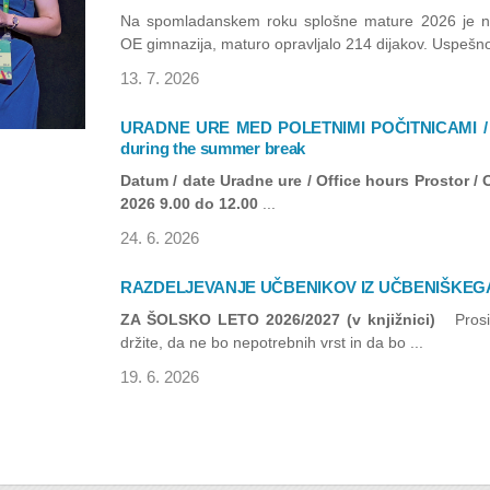
Na spomladanskem roku splošne mature 2026 je na
OE gimnazija, maturo opravljalo 214 dijakov. Uspešno j
13. 7. 2026
URADNE URE MED POLETNIMI POČITNICAMI / Sc
during the summer break
Datum / date
Uradne ure / Office hours
Prostor / 
2026
9.00 do 12.00
...
24. 6. 2026
RAZDELJEVANJE UČBENIKOV IZ UČBENIŠKEG
ZA ŠOLSKO LETO 2026/2027 (v knjižnici)
Prosi
držite, da ne bo nepotrebnih vrst in da bo ...
19. 6. 2026