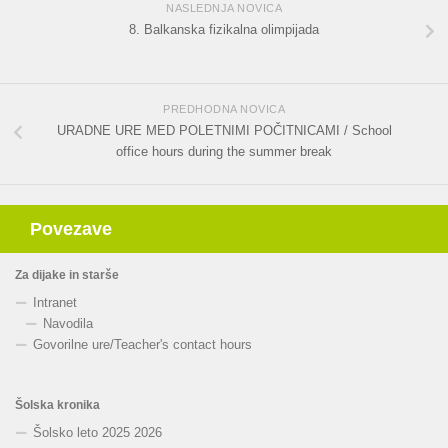
NASLEDNJA NOVICA
8. Balkanska fizikalna olimpijada
PREDHODNA NOVICA
URADNE URE MED POLETNIMI POČITNICAMI / School
office hours during the summer break
Povezave
Za dijake in starše
Intranet
Navodila
Govorilne ure
/
Teacher's contact hours
Šolska kronika
Šolsko leto 2025 2026