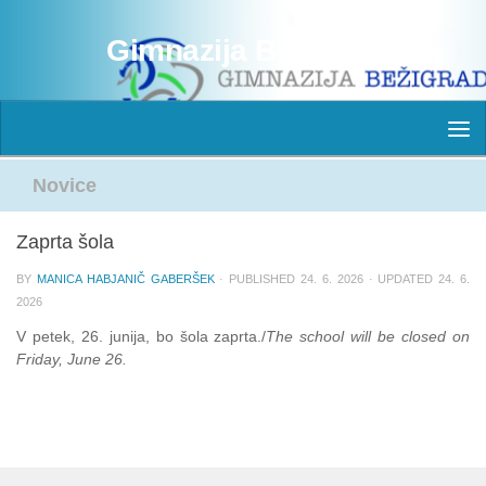
Skip to content
Gimnazija Bežigrad
Novice
Zaprta šola
BY
MANICA HABJANIČ GABERŠEK
· PUBLISHED
24. 6. 2026
· UPDATED
24. 6.
2026
V petek, 26. junija, bo šola zaprta./
The school will be closed on
Friday, June 26.