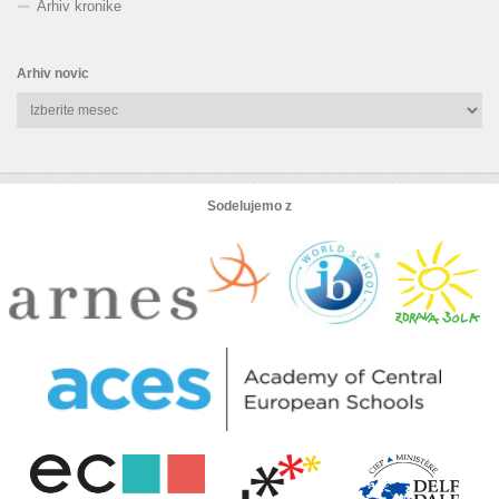
Arhiv kronike
Arhiv novic
Arhiv
novic
Sodelujemo z