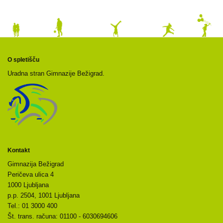
O spletišču
Uradna stran Gimnazije Bežigrad.
Kontakt
Gimnazija Bežigrad
Peričeva ulica 4
1000 Ljubljana
p.p. 2504, 1001 Ljubljana
Tel.: 01 3000 400
Št. trans. računa: 01100 - 6030694606