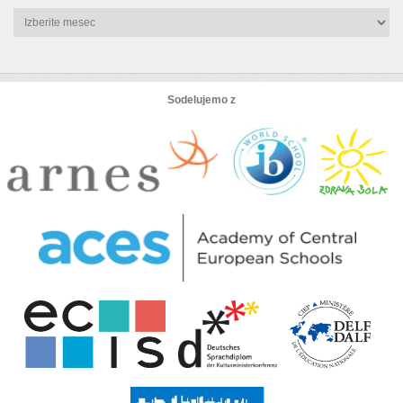
Arhiv
novic
Sodelujemo z