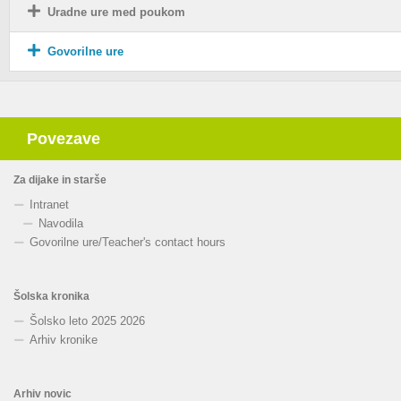
Uradne ure med poukom
Govorilne ure
Povezave
Za dijake in starše
Intranet
Navodila
Govorilne ure
/
Teacher's contact hours
Šolska kronika
Šolsko leto 2025 2026
Arhiv kronike
Arhiv novic