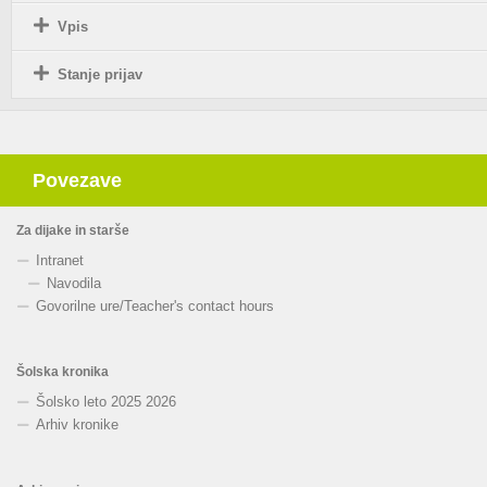
Vpis
Stanje prijav
Povezave
Za dijake in starše
Intranet
Navodila
Govorilne ure
/
Teacher's contact hours
Šolska kronika
Šolsko leto 2025 2026
Arhiv kronike