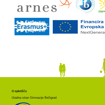
O spletišču
Uradna stran Gimnazije Bežigrad.