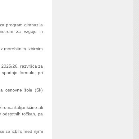
 za program gimnazija
nistrom za vzgojo in
z morebitnim izbirnim
u 2025/26, razvršča za
 spodnjo formulo, pri
da osnovne šole (Sk)
roma italijanščine ali
 odstotnih točkah, pa
se za izbiro med njimi