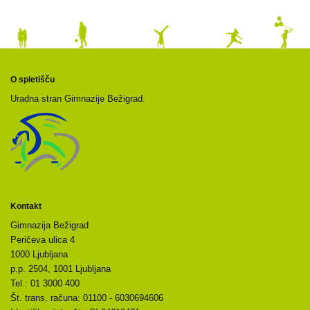
O spletišču
Uradna stran Gimnazije Bežigrad.
Kontakt
Gimnazija Bežigrad
Peričeva ulica 4
1000 Ljubljana
p.p. 2504, 1001 Ljubljana
Tel.: 01 3000 400
Št. trans. računa: 01100 - 6030694606