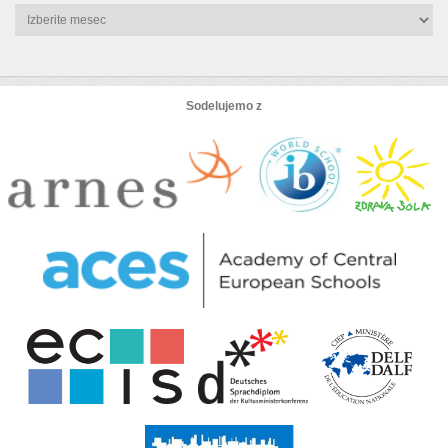
Arhiv
novic
Sodelujemo z