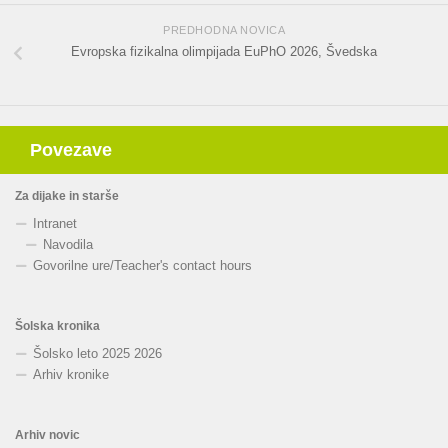
PREDHODNA NOVICA
Evropska fizikalna olimpijada EuPhO 2026, Švedska
Povezave
Za dijake in starše
Intranet
Navodila
Govorilne ure
/
Teacher's contact hours
Šolska kronika
Šolsko leto 2025 2026
Arhiv kronike
Arhiv novic