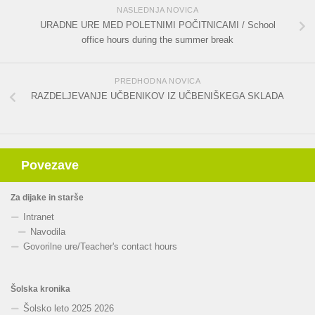
NASLEDNJA NOVICA
URADNE URE MED POLETNIMI POČITNICAMI / School
office hours during the summer break
PREDHODNA NOVICA
RAZDELJEVANJE UČBENIKOV IZ UČBENIŠKEGA SKLADA
Povezave
Za dijake in starše
Intranet
Navodila
Govorilne ure
/
Teacher's contact hours
Šolska kronika
Šolsko leto 2025 2026