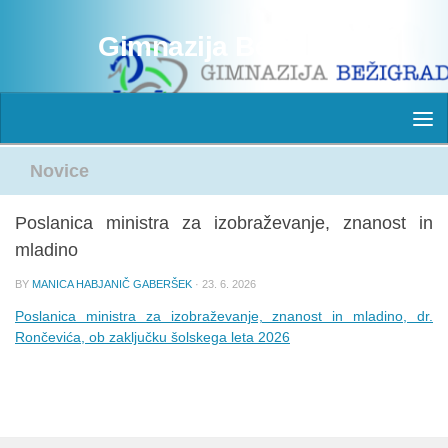
Skip to content
Gimnazija Bežigrad
Novice
Poslanica ministra za izobraževanje, znanost in
mladino
BY
MANICA HABJANIČ GABERŠEK
·
23. 6. 2026
Poslanica ministra za izobraževanje, znanost in mladino, dr.
Rončevića, ob zaključku šolskega leta 2026