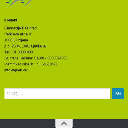
Kontakt
Gimnazija Bežigrad
Peričeva ulica 4
1000 Ljubljana
p.p. 2504, 1001 Ljubljana
Tel.: 01 3000 400
Št. trans. računa: 01100 - 6030694606
Identifikacijska št.: SI 64618471
info@gimb.org
Išči: