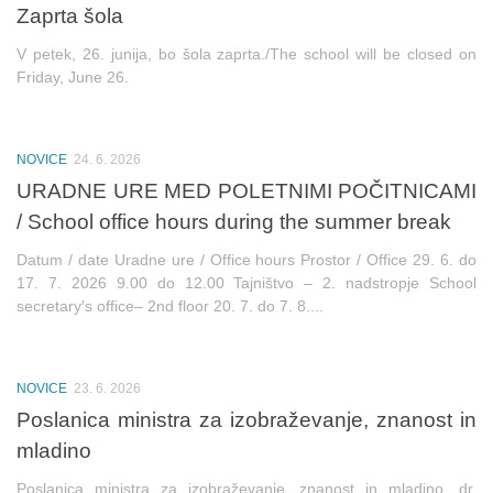
Zaprta šola
V petek, 26. junija, bo šola zaprta./The school will be closed on
Friday, June 26.
NOVICE
24. 6. 2026
URADNE URE MED POLETNIMI POČITNICAMI
/ School office hours during the summer break
Datum / date Uradne ure / Office hours Prostor / Office 29. 6. do
17. 7. 2026 9.00 do 12.00 Tajništvo – 2. nadstropje School
secretary′s office– 2nd floor 20. 7. do 7. 8....
NOVICE
23. 6. 2026
Poslanica ministra za izobraževanje, znanost in
mladino
Poslanica ministra za izobraževanje, znanost in mladino, dr.