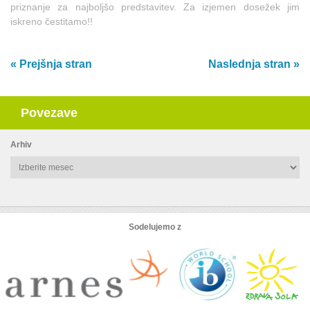
priznanje za najboljšo predstavitev. Za izjemen dosežek jim
iskreno čestitamo!!
« Prejšnja stran
Naslednja stran »
Povezave
Arhiv
Arhiv
Sodelujemo z